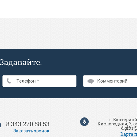
Задавайте.
г. Екатеринбу
8 343 270 58 53
Кислородная, 7, о
d.gifts
Заказать звонок
Карта 