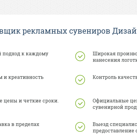
вщик рекламных сувениров Дизайн
 подход к каждому
Широкая произво
нанесения логот
 и креативность
Контроль качест
 цены и четкие сроки.
Официальные це
сувенирной прод
авка в пределах
Выезд специалист
предоставление 