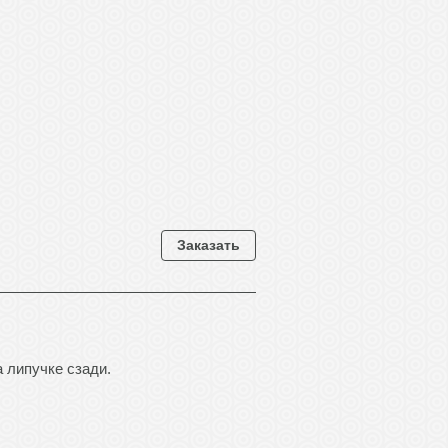
Заказать
 липучке сзади.