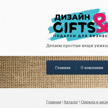
Делаем простые вещи уника
Главная
О компании
Главная
 \ 
Каталог
 \ 
Одежда и аксе