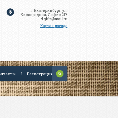
г. Екатеринбург, ул.
Кислородная, 7, офис 217
d.gifts@mail.ru
Карта проезда
онтакты
Регистрация