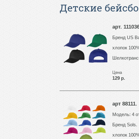
Детские бейсб
арт. 1110
Бренд US Ba
хлопок 100%
Шелкотранс
Цена
129 р.
арт 88111
Модель: 4 о
Бренд Sols.
хлопок 100%,