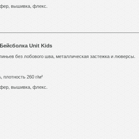
фер, вышивка, флекс.
 Бейсболка Unit Kids
линьев без лобового шва, металлическая застежка и люверсы.
, плотность 260 г/м²
фер, вышивка, флекс.