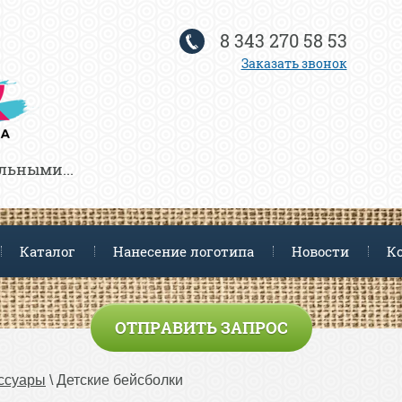
8 343 270 58 53
Заказать звонок
льными...
Каталог
Нанесение логотипа
Новости
К
ОТПРАВИТЬ ЗАПРОС
ссуары
 \ Детские бейсболки